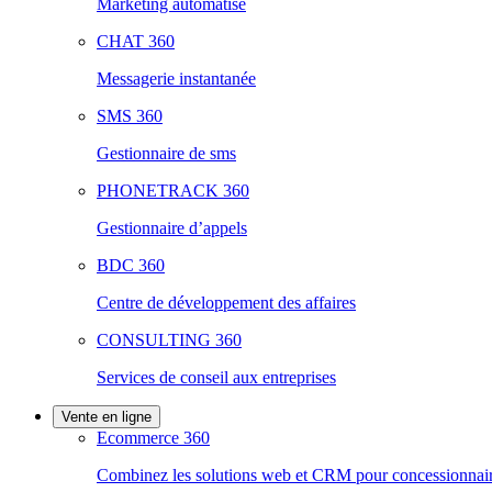
Marketing automatisé
CHAT 360
Messagerie instantanée
SMS 360
Gestionnaire de sms
PHONETRACK 360
Gestionnaire d’appels
BDC 360
Centre de développement des affaires
CONSULTING 360
Services de conseil aux entreprises
Vente en ligne
Ecommerce 360
Combinez les solutions web et CRM pour concessionnair