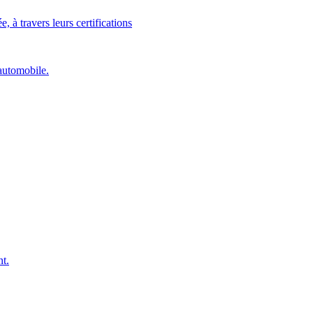
 à travers leurs certifications
automobile.
nt.