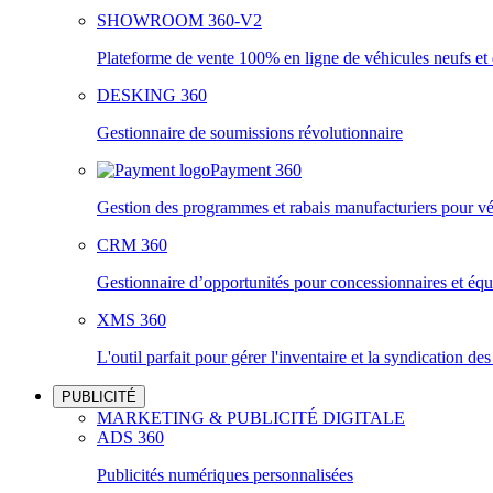
SHOWROOM 360-V2
Plateforme de vente 100% en ligne de véhicules neufs et
DESKING 360
Gestionnaire de soumissions révolutionnaire
Payment 360
Gestion des programmes et rabais manufacturiers pour vé
CRM 360
Gestionnaire d’opportunités pour concessionnaires et é
XMS 360
L'outil parfait pour gérer l'inventaire et la syndication de
PUBLICITÉ
MARKETING & PUBLICITÉ DIGITALE
ADS 360
Publicités numériques personnalisées