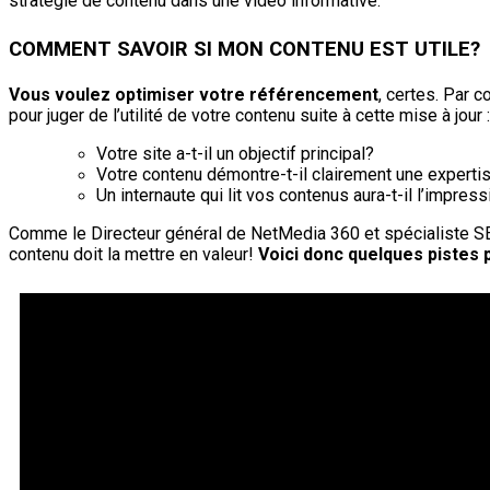
stratégie de contenu dans une vidéo informative.
COMMENT SAVOIR SI MON CONTENU EST UTILE?
Vous voulez optimiser votre référencement
, certes. Par
pour juger de l’utilité de votre contenu suite à cette mise à jour :
Votre site a-t-il un objectif principal?
Votre contenu démontre-t-il clairement une experti
Un internaute qui lit vos contenus aura-t-il l’impre
Comme le Directeur général de NetMedia 360 et spécialiste SEO
contenu doit la mettre en valeur!
Voici donc quelques pistes p