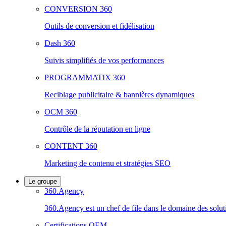
CONVERSION 360
Outils de conversion et fidélisation
Dash 360
Suivis simplifiés de vos performances
PROGRAMMATIX 360
Reciblage publicitaire & bannières dynamiques
OCM 360
Contrôle de la réputation en ligne
CONTENT 360
Marketing de contenu et stratégies SEO
Le groupe
360.Agency
360.Agency est un chef de file dans le domaine des solut
Certifications OEM