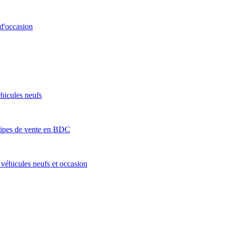
 d'occasion
hicules neufs
quipes de vente en BDC
s véhicules neufs et occasion