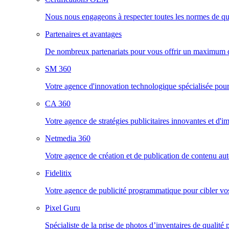
Nous nous engageons à respecter toutes les normes de quali
Partenaires et avantages
De nombreux partenariats pour vous offrir un maximum d'
SM 360
Votre agence d'innovation technologique spécialisée pou
CA 360
Votre agence de stratégies publicitaires innovantes et d'im
Netmedia 360
Votre agence de création et de publication de contenu au
Fidelitix
Votre agence de publicité programmatique pour cibler vos c
Pixel Guru
Spécialiste de la prise de photos d’inventaires de qualité