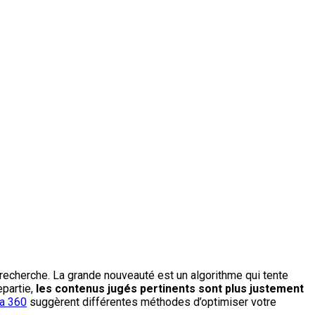
recherche. La grande nouveauté est un algorithme qui tente
epartie,
les contenus jugés pertinents sont plus justement
a 360
suggèrent différentes méthodes d’optimiser votre