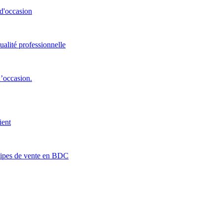
 d'occasion
ualité professionnelle
d’occasion.
ient
quipes de vente en BDC