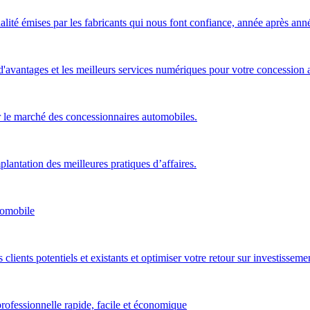
té émises par les fabricants qui nous font confiance, année après année,
avantages et les meilleurs services numériques pour votre concession 
r le marché des concessionnaires automobiles.
plantation des meilleures pratiques d’affaires.
tomobile
lients potentiels et existants et optimiser votre retour sur investisseme
 professionnelle rapide, facile et économique