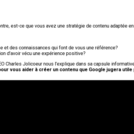
 contre, est-ce que vous avez une stratégie de contenu adapté
se et des connaissances qui font de vous une référence?
ssion d’avoir vécu une expérience positive?
 Charles Jolicoeur nous l’explique dans sa capsule informative,
our vous aider à créer un contenu que Google jugera utile p