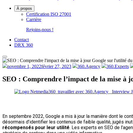
À propos
Certification ISO 27001
Carrière
Rejoins-nous !
Contact
DRX 360
Publié
novembre 1, 2022
février 27, 2023
360.Agency
360.Experts
le
SEO : Comprendre l’impact de la mise à jo
En septembre 2022, Google a mis à jour la manière dont le con
désormais d’identifier les contenus de faible qualité, jugés inuti
récompensés pour leur utilité
. Les experts en SEO de l’age