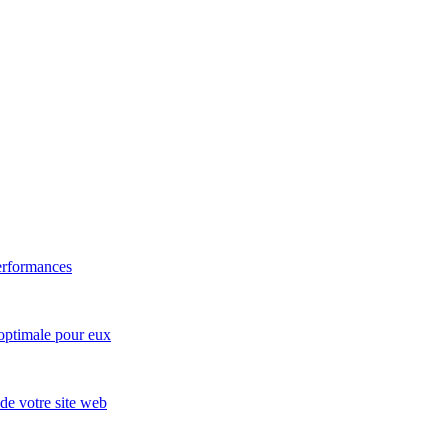
erformances
 optimale pour eux
 de votre site web