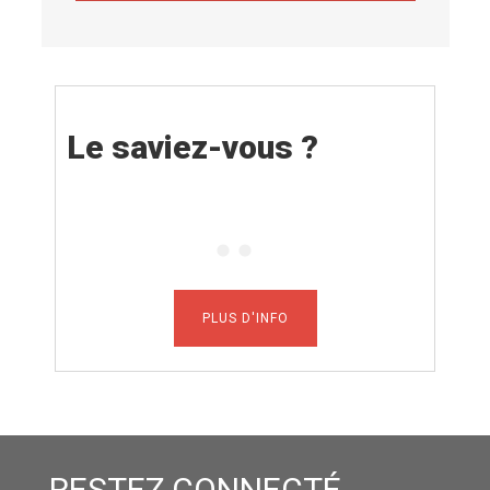
Le saviez-vous ?
PLUS D'INFO
RESTEZ CONNECTÉ