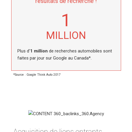
résultats de recherche !
1
MILLION
Plus d’
1 million
de recherches automobiles sont
faites par jour sur Google au Canada*.
*Source : Google Think Auto 2017
Acquisition de liens entrants