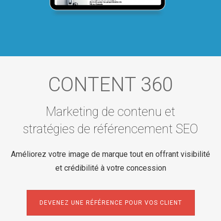
CONTENT 360
Marketing de contenu et
stratégies de référencement SEO
Améliorez votre image de marque tout en offrant visibilité
et crédibilité à votre concession
DEVENEZ UNE RÉFÉRENCE POUR VOS CLIENT