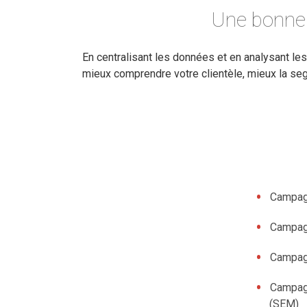
Une bonne u
En centralisant les données et en analysant 
mieux comprendre votre clientèle, mieux la seg
Campag
Campag
Campag
Campag
(SEM)