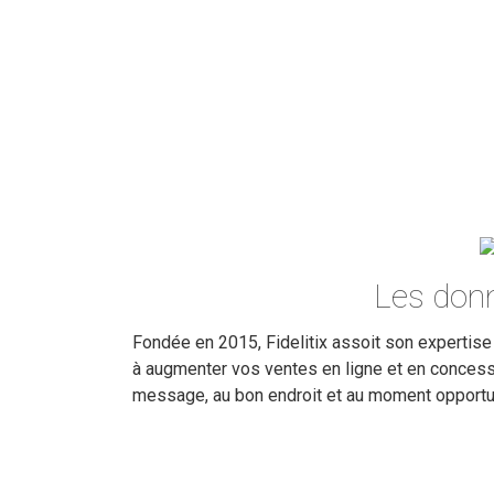
Les donn
Fondée en 2015, Fidelitix assoit son expertise 
à augmenter vos ventes en ligne et en concessi
message, au bon endroit et au moment opportu