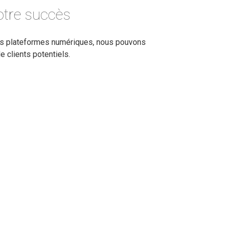
votre succès
les plateformes numériques, nous pouvons
 clients potentiels.