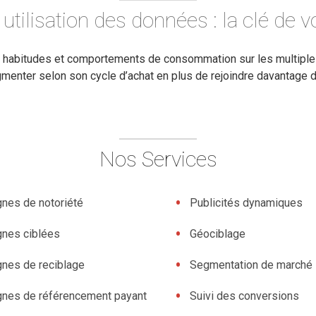
tilisation des données : la clé de 
les habitudes et comportements de consommation sur les multip
menter selon son cycle d’achat en plus de rejoindre davantage de
Nos Services
nes de notoriété
Publicités dynamiques
nes ciblées
Géociblage
nes de reciblage
Segmentation de marché
nes de référencement payant
Suivi des conversions